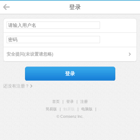
登录
安全提问(未设置请忽略)
登录
还没有注册？
首页
|
登录
|
注册
简易版
|
触屏版
|
电脑版
|
© Comsenz Inc.