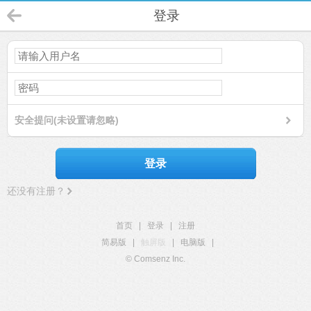
登录
安全提问(未设置请忽略)
登录
还没有注册？
首页
|
登录
|
注册
简易版
|
触屏版
|
电脑版
|
© Comsenz Inc.