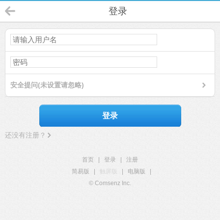
登录
安全提问(未设置请忽略)
登录
还没有注册？
首页
|
登录
|
注册
简易版
|
触屏版
|
电脑版
|
© Comsenz Inc.