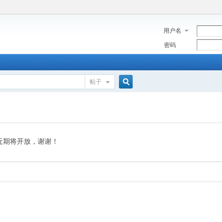
用户名
密码
帖子
搜
索
近期将开放，谢谢！