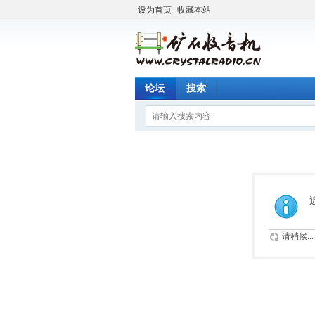
设为首页
收藏本站
论坛
搜索
请稍候...