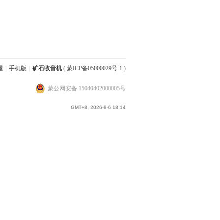
屋
|
手机版
|
矿石收音机
(
蒙ICP备05000029号-1
)
蒙公网安备 15040402000005号
GMT+8, 2026-8-6 18:14