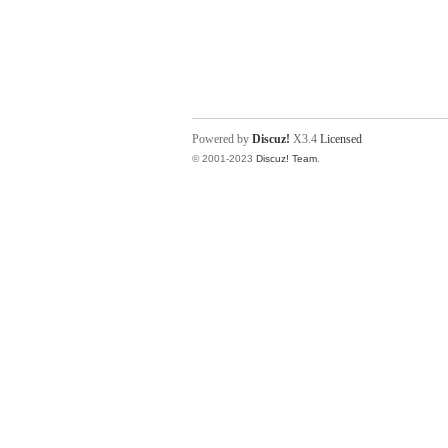
Powered by
Discuz!
X3.4
Licensed
© 2001-2023
Discuz! Team
.