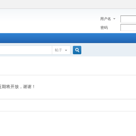
用户名
密码
帖子
搜
索
近期将开放，谢谢！