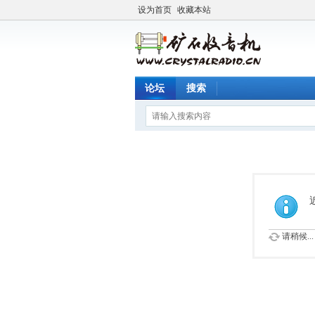
设为首页
收藏本站
论坛
搜索
请稍候...