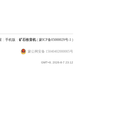
屋
|
手机版
|
矿石收音机
(
蒙ICP备05000029号-1
)
蒙公网安备 15040402000005号
GMT+8, 2026-8-7 23:12