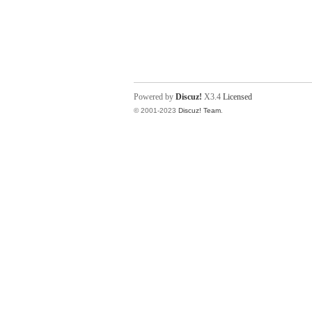
Powered by
Discuz!
X3.4
Licensed
© 2001-2023
Discuz! Team
.