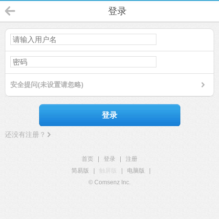
登录
安全提问(未设置请忽略)
登录
还没有注册？
首页
|
登录
|
注册
简易版
|
触屏版
|
电脑版
|
© Comsenz Inc.