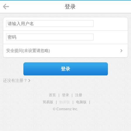
登录
安全提问(未设置请忽略)
登录
还没有注册？
首页
|
登录
|
注册
简易版
|
触屏版
|
电脑版
|
© Comsenz Inc.