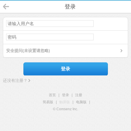
登录
安全提问(未设置请忽略)
登录
还没有注册？
首页
|
登录
|
注册
简易版
|
触屏版
|
电脑版
|
© Comsenz Inc.