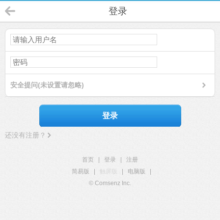
登录
安全提问(未设置请忽略)
登录
还没有注册？
首页
|
登录
|
注册
简易版
|
触屏版
|
电脑版
|
© Comsenz Inc.