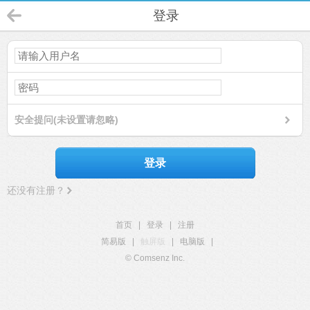
登录
安全提问(未设置请忽略)
登录
还没有注册？
首页
|
登录
|
注册
简易版
|
触屏版
|
电脑版
|
© Comsenz Inc.