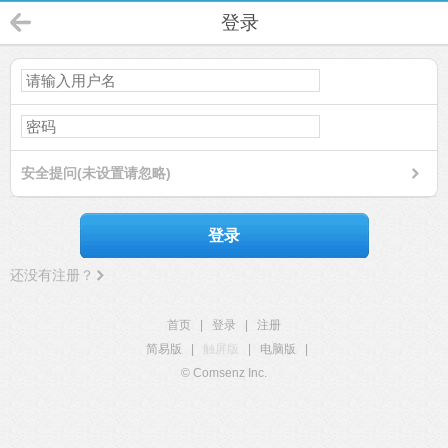
登录
安全提问(未设置请忽略)
登录
还没有注册？
首页
|
登录
|
注册
简易版
|
触屏版
|
电脑版
|
© Comsenz Inc.