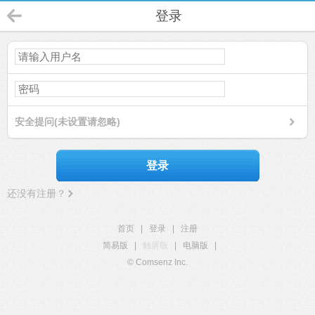
登录
安全提问(未设置请忽略)
登录
还没有注册？
首页
|
登录
|
注册
简易版
|
触屏版
|
电脑版
|
© Comsenz Inc.