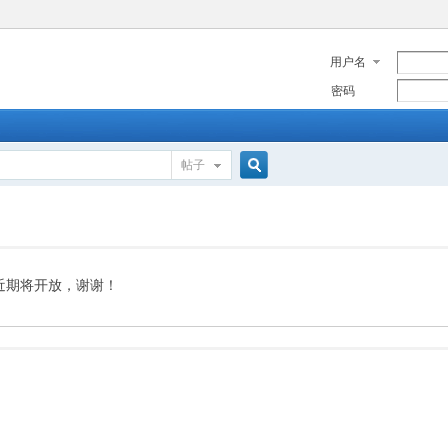
用户名
密码
帖子
搜
索
近期将开放，谢谢！