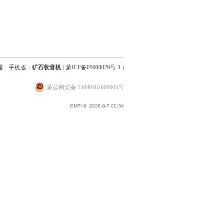
屋
|
手机版
|
矿石收音机
(
蒙ICP备05000029号-1
)
蒙公网安备 15040402000005号
GMT+8, 2026-8-7 00:34