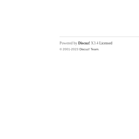
Powered by
Discuz!
X3.4
Licensed
© 2001-2023
Discuz! Team
.