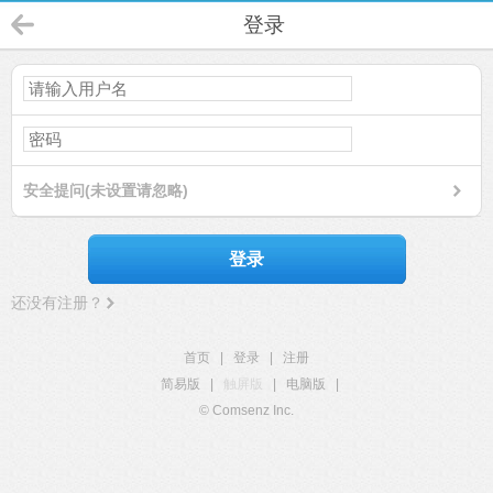
登录
安全提问(未设置请忽略)
登录
还没有注册？
首页
|
登录
|
注册
简易版
|
触屏版
|
电脑版
|
© Comsenz Inc.