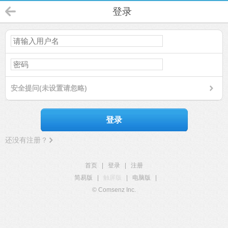
登录
安全提问(未设置请忽略)
登录
还没有注册？
首页
|
登录
|
注册
简易版
|
触屏版
|
电脑版
|
© Comsenz Inc.