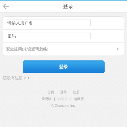
登录
安全提问(未设置请忽略)
登录
还没有注册？
首页
|
登录
|
注册
简易版
|
触屏版
|
电脑版
|
© Comsenz Inc.