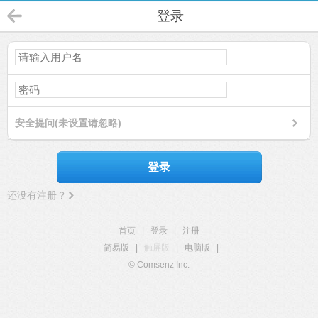
登录
安全提问(未设置请忽略)
登录
还没有注册？
首页
|
登录
|
注册
简易版
|
触屏版
|
电脑版
|
© Comsenz Inc.