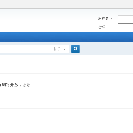
用户名
密码
帖子
搜
索
近期将开放，谢谢！