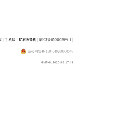
屋
|
手机版
|
矿石收音机
(
蒙ICP备05000029号-1
)
蒙公网安备 15040402000005号
GMT+8, 2026-8-9 17:43