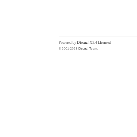
Powered by
Discuz!
X3.4
Licensed
© 2001-2023
Discuz! Team
.