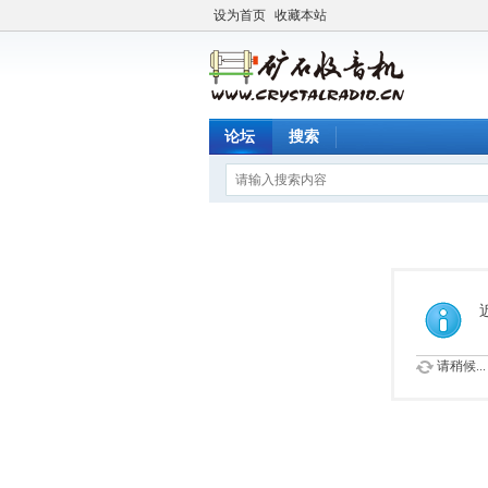
设为首页
收藏本站
论坛
搜索
请稍候...