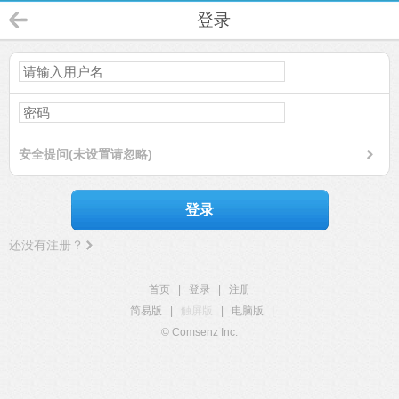
登录
安全提问(未设置请忽略)
登录
还没有注册？
首页
|
登录
|
注册
简易版
|
触屏版
|
电脑版
|
© Comsenz Inc.