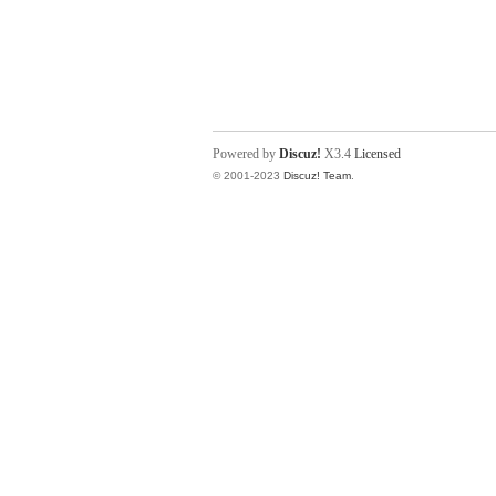
Powered by
Discuz!
X3.4
Licensed
© 2001-2023
Discuz! Team
.