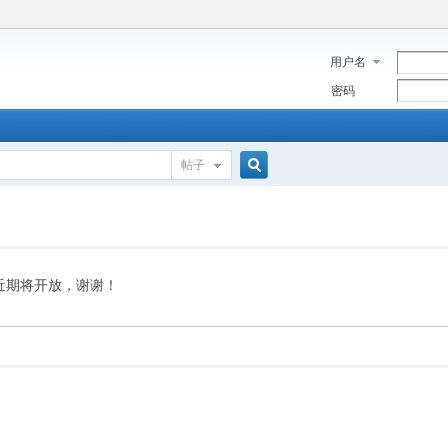
用户名
密码
帖子
搜
索
近期将开放，谢谢！