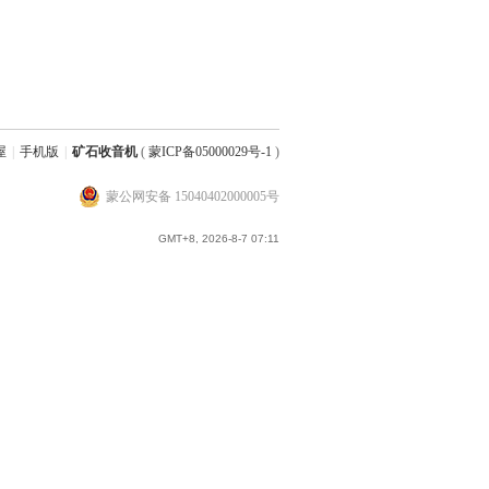
屋
|
手机版
|
矿石收音机
(
蒙ICP备05000029号-1
)
蒙公网安备 15040402000005号
GMT+8, 2026-8-7 07:11