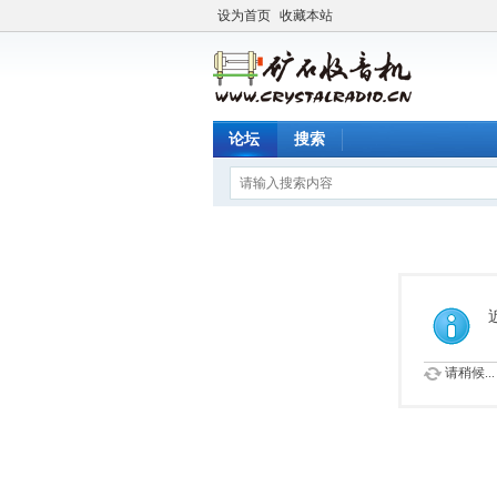
设为首页
收藏本站
论坛
搜索
请稍候...