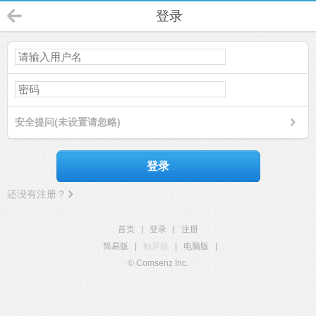
登录
安全提问(未设置请忽略)
登录
还没有注册？
首页
|
登录
|
注册
简易版
|
触屏版
|
电脑版
|
© Comsenz Inc.