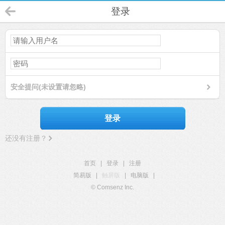
登录
安全提问(未设置请忽略)
登录
还没有注册？
首页
|
登录
|
注册
简易版
|
触屏版
|
电脑版
|
© Comsenz Inc.