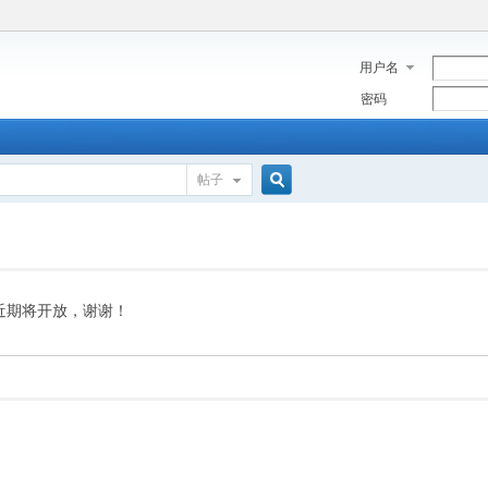
用户名
密码
帖子
搜
索
近期将开放，谢谢！