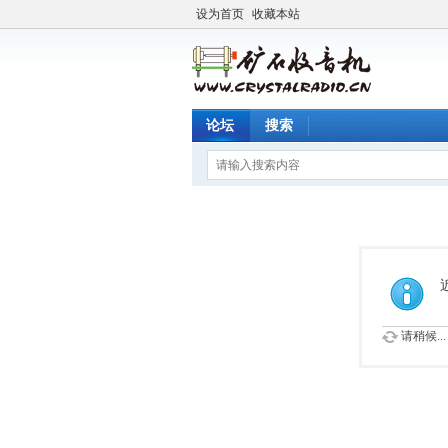
设为首页
收藏本站
论坛
搜索
请稍候...