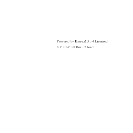
Powered by
Discuz!
X3.4
Licensed
© 2001-2023
Discuz! Team
.