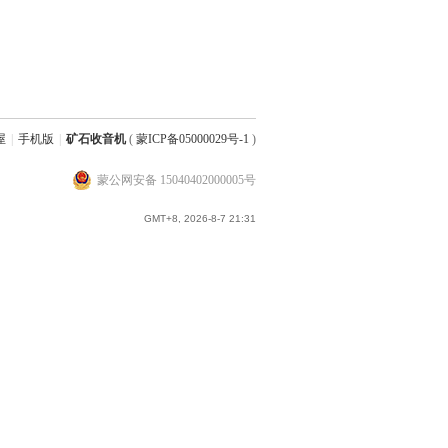
屋
|
手机版
|
矿石收音机
(
蒙ICP备05000029号-1
)
蒙公网安备 15040402000005号
GMT+8, 2026-8-7 21:31