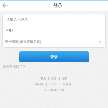
登录
安全提问(未设置请忽略)
登录
还没有注册？
首页
|
登录
|
注册
简易版
|
触屏版
|
电脑版
|
© Comsenz Inc.