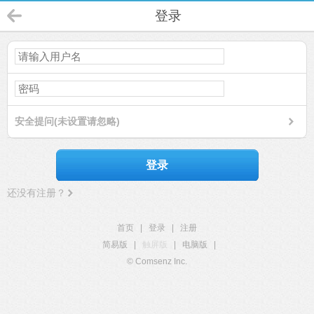
登录
安全提问(未设置请忽略)
登录
还没有注册？
首页
|
登录
|
注册
简易版
|
触屏版
|
电脑版
|
© Comsenz Inc.