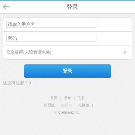
登录
安全提问(未设置请忽略)
登录
还没有注册？
首页
|
登录
|
注册
简易版
|
触屏版
|
电脑版
|
© Comsenz Inc.