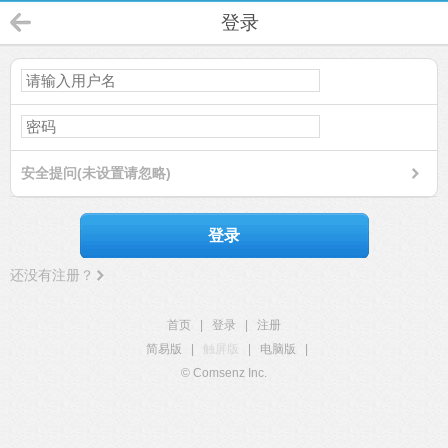
登录
安全提问(未设置请忽略)
登录
还没有注册？
首页
|
登录
|
注册
简易版
|
触屏版
|
电脑版
|
© Comsenz Inc.