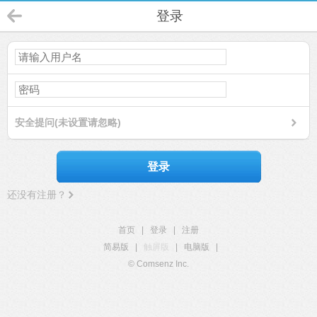
登录
安全提问(未设置请忽略)
登录
还没有注册？
首页
|
登录
|
注册
简易版
|
触屏版
|
电脑版
|
© Comsenz Inc.