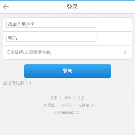
登录
安全提问(未设置请忽略)
登录
还没有注册？
首页
|
登录
|
注册
简易版
|
触屏版
|
电脑版
|
© Comsenz Inc.