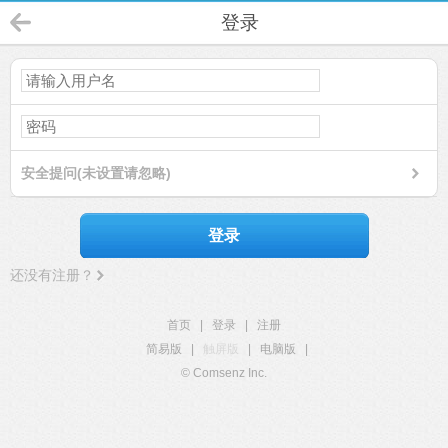
登录
安全提问(未设置请忽略)
登录
还没有注册？
首页
|
登录
|
注册
简易版
|
触屏版
|
电脑版
|
© Comsenz Inc.