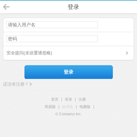
登录
安全提问(未设置请忽略)
登录
还没有注册？
首页
|
登录
|
注册
简易版
|
触屏版
|
电脑版
|
© Comsenz Inc.