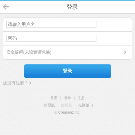
登录
安全提问(未设置请忽略)
登录
还没有注册？
首页
|
登录
|
注册
简易版
|
触屏版
|
电脑版
|
© Comsenz Inc.