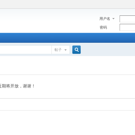
用户名
密码
帖子
搜
索
近期将开放，谢谢！