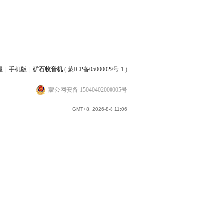
屋
|
手机版
|
矿石收音机
(
蒙ICP备05000029号-1
)
蒙公网安备 15040402000005号
GMT+8, 2026-8-8 11:06