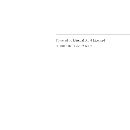
Powered by
Discuz!
X3.4
Licensed
© 2001-2023
Discuz! Team
.