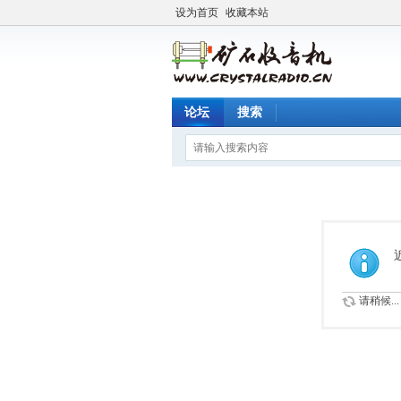
设为首页
收藏本站
论坛
搜索
请稍候...