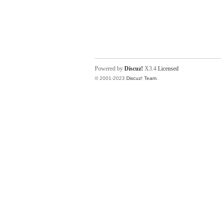
Powered by
Discuz!
X3.4
Licensed
© 2001-2023
Discuz! Team
.