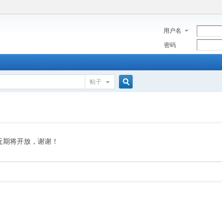
用户名
密码
帖子
搜
索
近期将开放，谢谢！