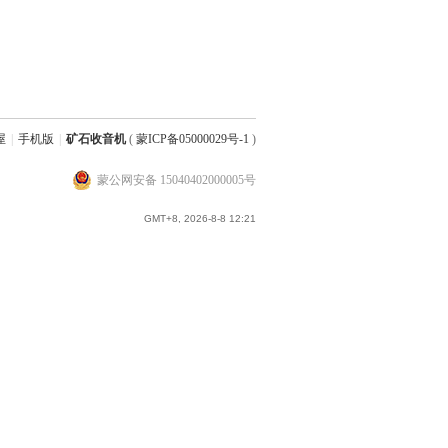
屋
|
手机版
|
矿石收音机
(
蒙ICP备05000029号-1
)
蒙公网安备 15040402000005号
GMT+8, 2026-8-8 12:21