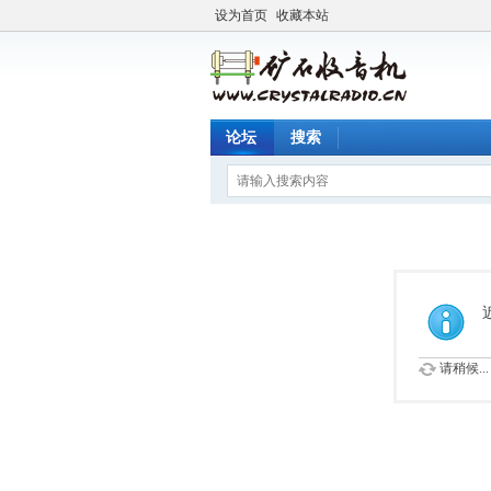
设为首页
收藏本站
论坛
搜索
请稍候...